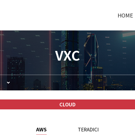
HOME
VXC
CLOUD
AWS
TERADICI