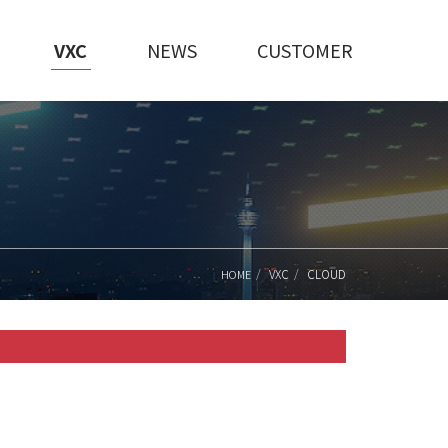
VXC
NEWS
CUSTOMER
VXC
CLOUD
HOME