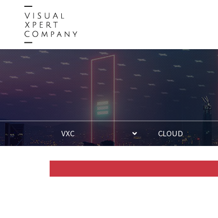
VXC
CLOUD