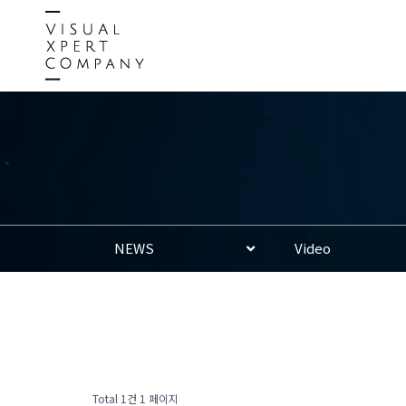
NEWS
Video
Total 1건
1 페이지