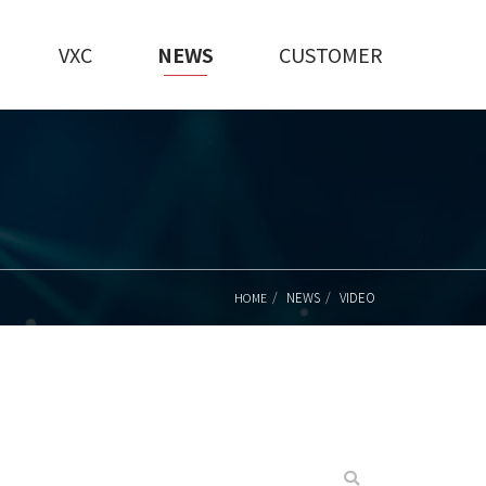
VXC
NEWS
CUSTOMER
NEWS
VIDEO
HOME