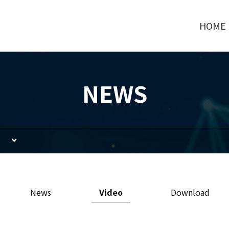
HOME
NEWS
News
Video
Download