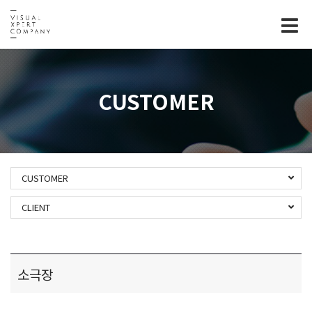
Tog
nav
CUSTOMER
CUSTOMER
CLIENT
소극장